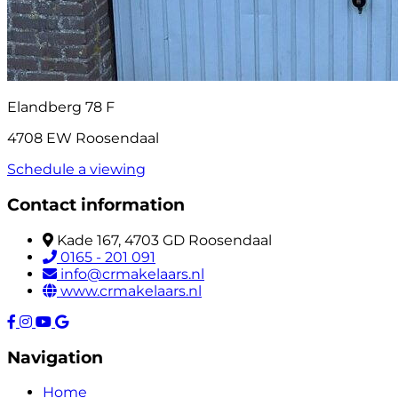
Elandberg 78 F
4708 EW Roosendaal
Schedule a viewing
Contact information
Kade 167, 4703 GD Roosendaal
0165 - 201 091
info@crmakelaars.nl
www.crmakelaars.nl
Navigation
Home