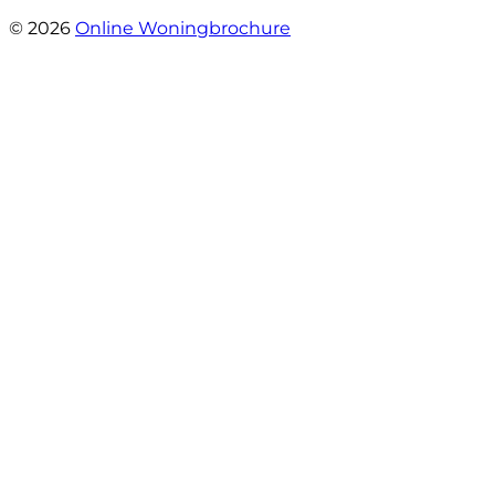
- Angelo Clarijs
© 2026
Online Woningbrochure