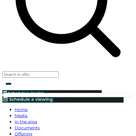
Schedule a viewing
Make an offer!
Valuation
Schedule a viewing
Make an offer!
Valuation
Home
Media
In the area
Documents
Offering