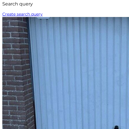
Search query
Create search query