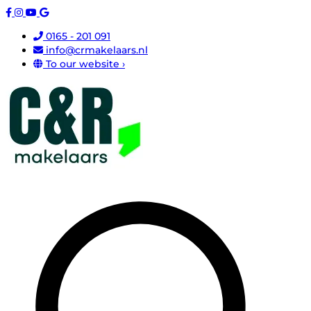
0165 - 201 091
info@crmakelaars.nl
To our website ›