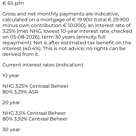
€
65
p/m
Gross and net monthly payments are indicative,
calculated on a mortgage of € 19.900 (total € 29.900
minus own contribution € 10.000), an interest rate of
3.25% (met NHG, lowest 10-year interest rate, checked
on 05-08-2026), term 30 years (annuity, full
repayment). Net is after estimated tax benefit on the
interest (40.4%). This is not advice; no rights can be
derived from it.
Current interest rates (indication)
10 year
NHG
3,25%
Centraal Beheer
80%
3,29%
ASR
20 year
NHG
3,5%
Centraal Beheer
80%
3,92%
Centraal Beheer
30 year