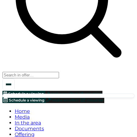
Schedule a viewing
Make an offer!
Valuation
Schedule a viewing
Make an offer!
Valuation
Home
Media
In the area
Documents
Offering