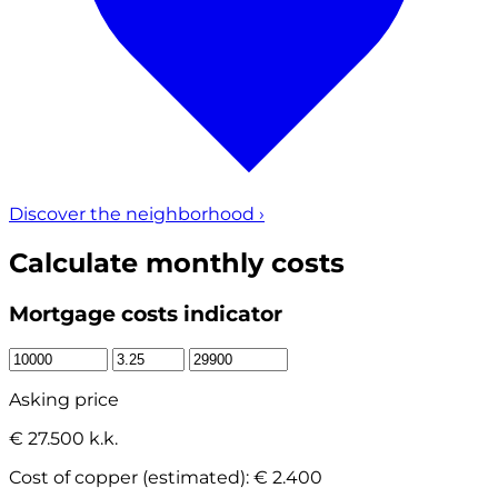
Discover the neighborhood
›
Calculate monthly costs
Mortgage costs indicator
Asking price
€ 27.500 k.k.
Cost of copper (estimated):
€ 2.400