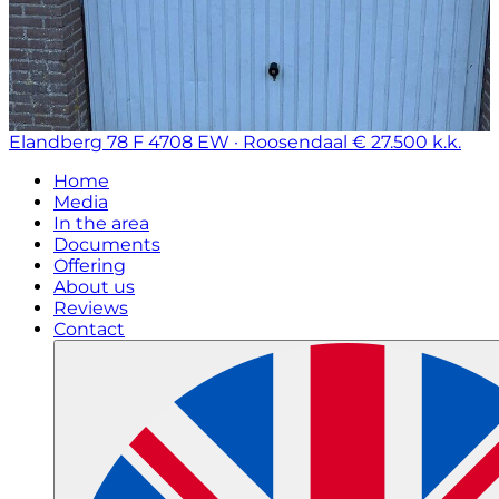
Elandberg 78 F
4708 EW · Roosendaal
€ 27.500 k.k.
Home
Media
In the area
Documents
Offering
About us
Reviews
Contact