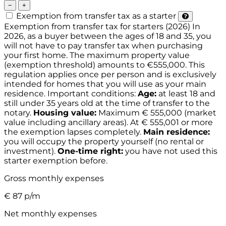
−
+
Exemption from transfer tax as a starter
Exemption from transfer tax for starters (2026)
In
2026, as a buyer between the ages of 18 and 35, you
will not have to pay transfer tax when purchasing
your first home. The maximum property value
(exemption threshold) amounts to €555,000. This
regulation applies once per person and is exclusively
intended for homes that you will use as your main
residence.
Important conditions:
Age:
at least 18 and
still under 35 years old at the time of transfer to the
notary.
Housing value:
Maximum € 555,000 (market
value including ancillary areas). At € 555,001 or more
the exemption lapses completely.
Main residence:
you will occupy the property yourself (no rental or
investment).
One-time right:
you have not used this
starter exemption before.
Gross monthly expenses
€
87
p/m
Net monthly expenses