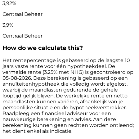
3,92%
Centraal Beheer
3,9%
Centraal Beheer
How do we calculate this?
Het rentepercentage is gebaseerd op de laagste 10
jaars vaste rente voor één hypotheekdeel. De
vermelde rente (3.25% met NHG) is gecontroleerd op
05-08-2026. Deze berekening is gebaseerd op een
annuïteitenhypotheek die volledig wordt afgelost,
waarbij de maandlasten gedurende de gehele
looptijd gelijk blijven. De werkelijke rente en netto
maandlasten kunnen variëren, afhankelijk van je
persoonlijke situatie en de hypotheekverstrekker.
Raadpleeg een financieel adviseur voor een
nauwkeurige berekening en advies. Aan deze
berekening kunnen geen rechten worden ontleend;
het dient enkel als indicatie.