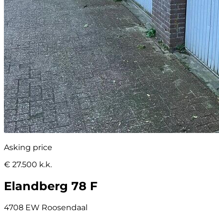
Asking price
€ 27.500 k.k.
Elandberg 78 F
4708 EW Roosendaal