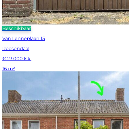
Beschikbaar
Van Lenneplaan 15
Roosendaal
€ 23.000 k.k.
16 m²