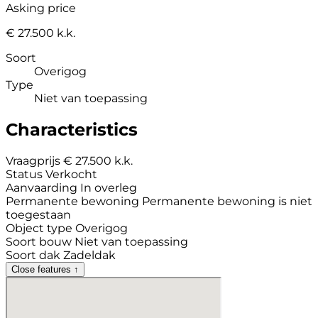
Asking price
€ 27.500 k.k.
Soort
Overigog
Type
Niet van toepassing
Characteristics
Vraagprijs
€ 27.500 k.k.
Status
Verkocht
Aanvaarding
In overleg
Permanente bewoning
Permanente bewoning is niet
toegestaan
Object type
Overigog
Soort bouw
Niet van toepassing
Soort dak
Zadeldak
Close features ↑