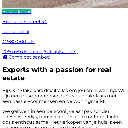
Beschikbaar
Bronkhorstdreef 54
Roosendaal
€ 980.000 k.k.
209 m²
6 kamers (5 slaapkamers)
Compleet aanbod
Experts with a passion for real
estate
Bij C&R Makelaars draait alles om jou en je woning. Wij
zijn een frisse, energieke generatie makelaars met
een passie voor mensen en de woningmarkt.
We geloven in een persoonlijke aanpak zonder
poespas: eerlijk, transparant en altijd met een flinke
dosis enthousiasme. Het verkopen van je huis is een
belangrijke stap, en daarom begeleiden we je op een