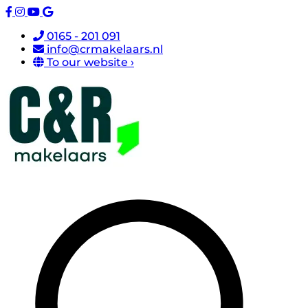
0165 - 201 091
info@crmakelaars.nl
To our website ›