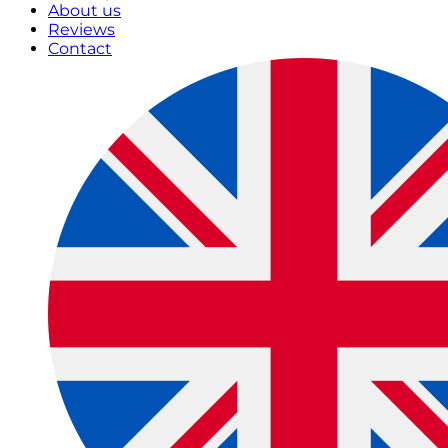
About us
Reviews
Contact