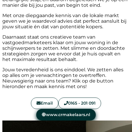
manier die bij jou past, van begin tot eind.
Met onze diepgaande kennis van de lokale markt
geven we je waardevol advies dat perfect aansluit bij
jouw situatie én dat van potentiële kopers.
Daarnaast staat ons creatieve team van
vastgoedmarketeers klaar om jouw woning in de
schijnwerpers te zetten. Met slimme en doordachte
strategieën zorgen we ervoor dat je huis opvalt en
het maximale resultaat behaalt.
Jouw tevredenheid is ons einddoel. We zetten alles
op alles om je verwachtingen te overtreffen.
Nieuwsgierig naar ons team? Klik op de button
hieronder en maak kennis met ons!
Email
0165 - 201 091
www.crmakelaars.nl