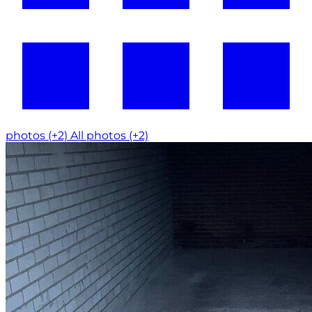
photos (+2)
All photos (+2)