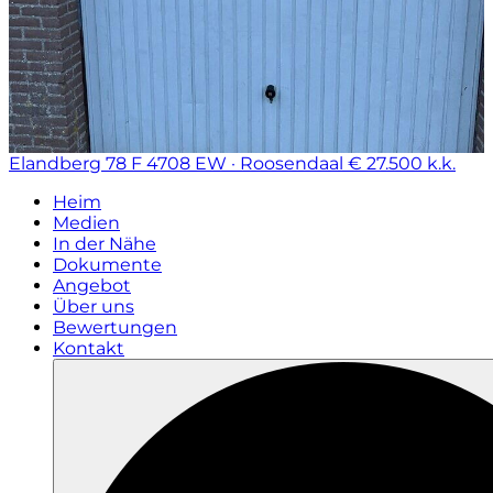
Elandberg 78 F
4708 EW · Roosendaal
€ 27.500 k.k.
Heim
Medien
In der Nähe
Dokumente
Angebot
Über uns
Bewertungen
Kontakt