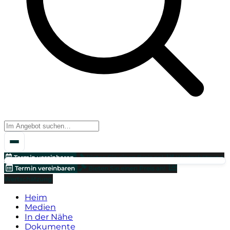
Termin vereinbaren
Bieten Sie einen Preis an!
Wertschätzung
Termin vereinbaren
Bieten Sie einen Preis an!
Wertschätzung
Heim
Medien
In der Nähe
Dokumente