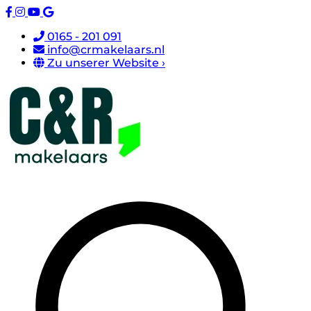
0165 - 201 091
info@crmakelaars.nl
Zu unserer Website ›