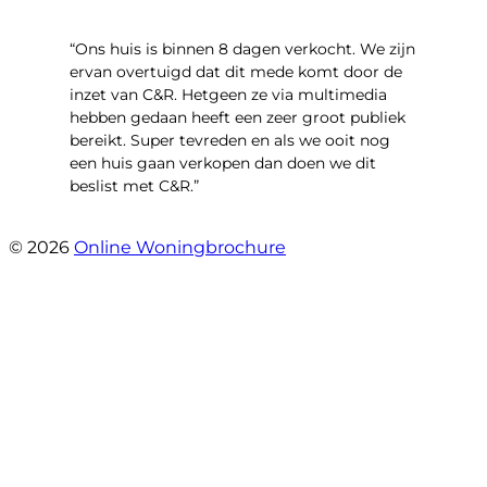
“Ons huis is binnen 8 dagen verkocht. We zijn
ervan overtuigd dat dit mede komt door de
inzet van C&R. Hetgeen ze via multimedia
hebben gedaan heeft een zeer groot publiek
bereikt. Super tevreden en als we ooit nog
een huis gaan verkopen dan doen we dit
beslist met C&R.”
- Angelo Clarijs
© 2026
Online Woningbrochure