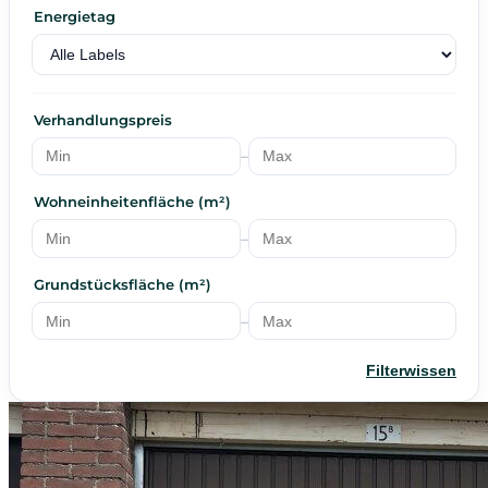
Energietag
Verhandlungspreis
–
Wohneinheitenfläche (m²)
–
Grundstücksfläche (m²)
–
Filterwissen