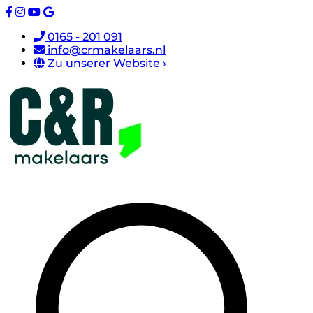
0165 - 201 091
info@crmakelaars.nl
Zu unserer Website ›