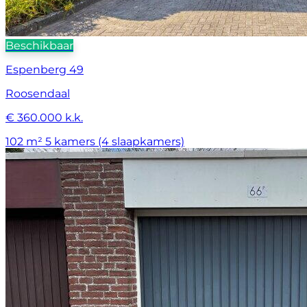
Beschikbaar
Espenberg 49
Roosendaal
€ 360.000 k.k.
102 m²
5 kamers (4 slaapkamers)