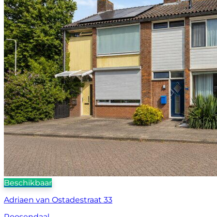
Beschikbaar
Adriaen van Ostadestraat 33
Roosendaal