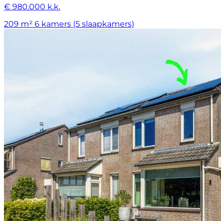
€ 980.000 k.k.
209 m²
6 kamers (5 slaapkamers)