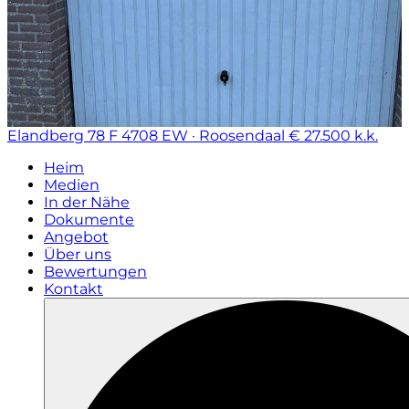
Elandberg 78 F
4708 EW · Roosendaal
€ 27.500 k.k.
Heim
Medien
In der Nähe
Dokumente
Angebot
Über uns
Bewertungen
Kontakt