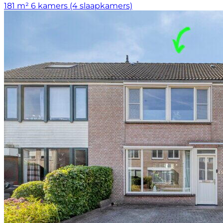
181 m²
6 kamers (4 slaapkamers)