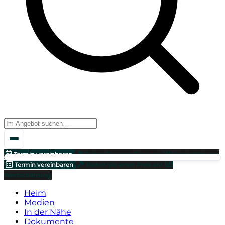
Termin vereinbaren
Bieten Sie einen Preis an!
Wertschätzung
Termin vereinbaren
Bieten Sie einen Preis an!
Wertschätzung
Heim
Medien
In der Nähe
Dokumente