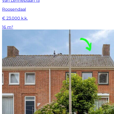
Van Lenneplaan 15
Roosendaal
€ 23.000 k.k.
16 m²