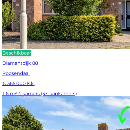
Beschikbaar
Diamantdijk 88
Roosendaal
€ 365.000 k.k.
116 m²
4 kamers (3 slaapkamers)