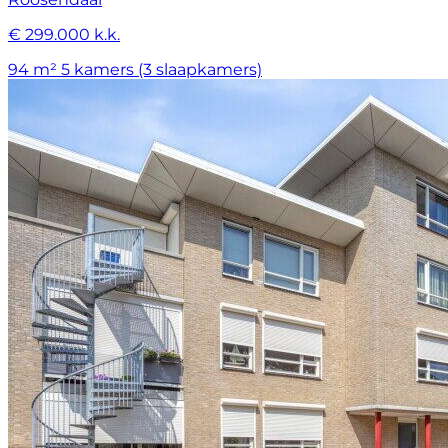
€ 299.000 k.k.
94 m²
5 kamers (3 slaapkamers)