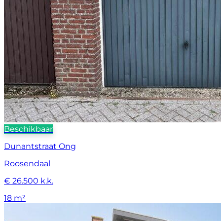
Beschikbaar
Dunantstraat Ong
Roosendaal
€ 26.500 k.k.
18 m²