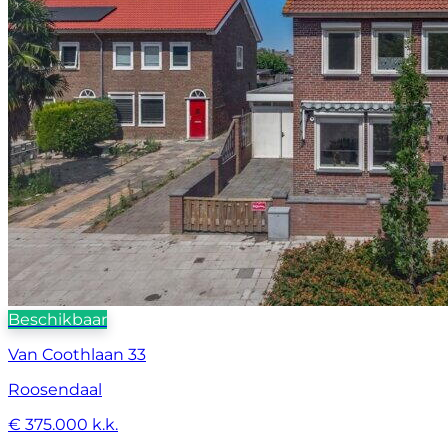
Beschikbaar
Van Coothlaan 33
Roosendaal
€ 375.000 k.k.