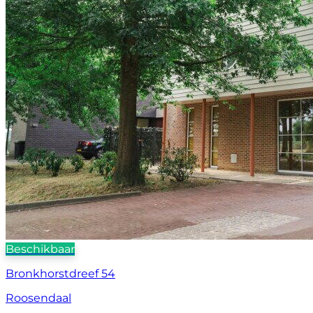
Beschikbaar
Bronkhorstdreef 54
Roosendaal