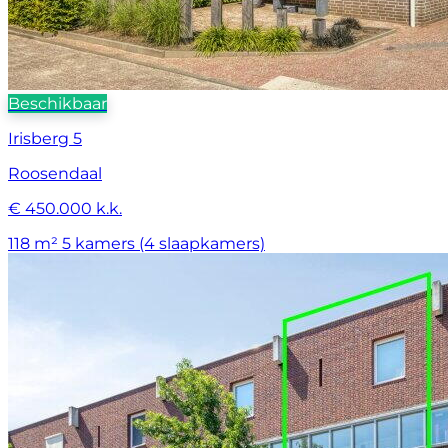
Beschikbaar
Irisberg 5
Roosendaal
€ 450.000 k.k.
118 m²
5 kamers (4 slaapkamers)