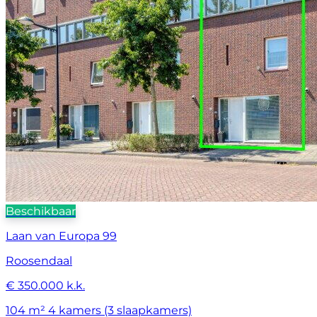
Beschikbaar
Laan van Europa 99
Roosendaal
€ 350.000 k.k.
104 m²
4 kamers (3 slaapkamers)