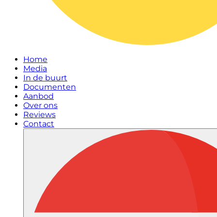
Home
Media
In de buurt
Documenten
Aanbod
Over ons
Reviews
Contact